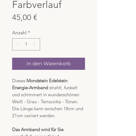
Farbverlauf
Preis
45,00 €
Anzahl
*
In den Warenkorb
Dieses
Mondstein Edelstein
Energie-Armband
strahlt, funkelt
und schimmert in wunderschönen
Weiß - Grau - Terracotta - Tönen.
Die Länge kann zwischen 18cm und
21cm variiert werden.
Das Armband wird für Sie