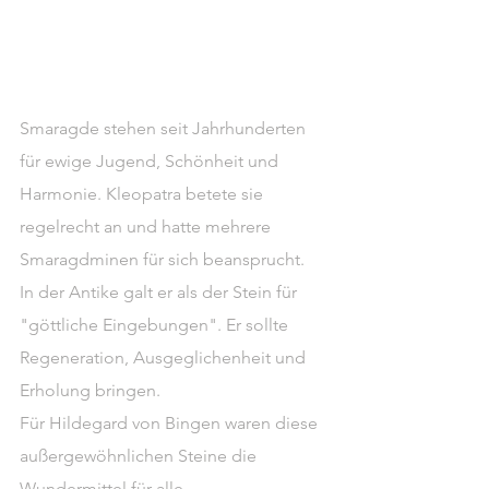
Smaragde stehen seit Jahrhunderten 
für ewige Jugend, Schönheit und 
Harmonie. Kleopatra betete sie 
regelrecht an und hatte mehrere 
Smaragdminen für sich beansprucht.
In der Antike galt er als der Stein für 
"göttliche Eingebungen". Er sollte 
Regeneration, Ausgeglichenheit und 
Erholung bringen.
Für Hildegard von Bingen waren diese 
außergewöhnlichen Steine die 
Wundermittel für alle 