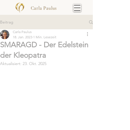
Carla Paulus
Beitrag
Carla Paulus
18. Jan. 2023
1 Min. Lesezeit
SMARAGD - Der Edelstein
der Kleopatra
Aktualisiert:
23. Okt. 2025