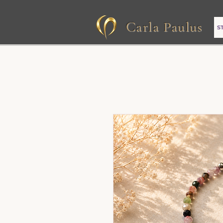
Carla Paulus
S