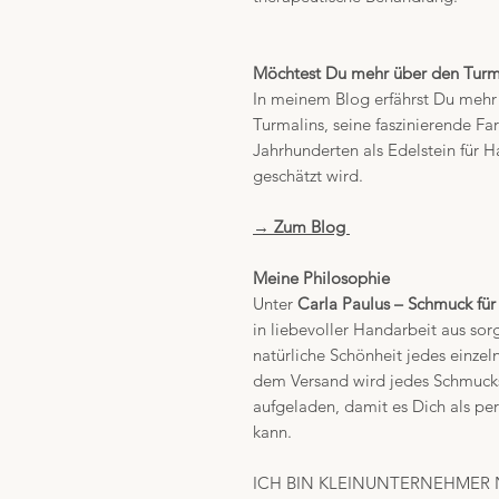
Möchtest Du mehr über den Turma
In meinem Blog erfährst Du mehr 
Turmalins, seine faszinierende Fa
Jahrhunderten als Edelstein für 
geschätzt wird.
→
Zum Blog
Meine Philosophie
Unter
Carla Paulus – Schmuck für
in liebevoller Handarbeit aus sor
natürliche Schönheit jedes einzel
dem Versand wird jedes Schmucks
aufgeladen, damit es Dich als per
kann.
ICH BIN KLEINUNTERNEHMER 