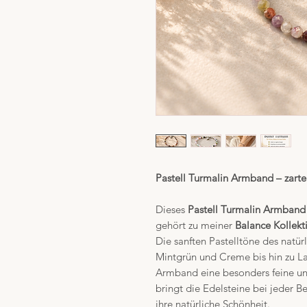
Pastell Turmalin Armband – zart
Dieses
Pastell Turmalin Armband
gehört zu meiner
Balance Kollekt
Die sanften Pastelltöne des natü
Mintgrün und Creme bis hin zu L
Armband eine besonders feine un
bringt die Edelsteine bei jeder 
ihre natürliche Schönheit.