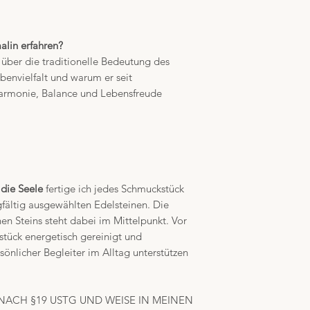
lin erfahren?
über die traditionelle Bedeutung des
rbenvielfalt und warum er seit
Harmonie, Balance und Lebensfreude
 die Seele
fertige ich jedes Schmuckstück
gfältig ausgewählten Edelsteinen. Die
nen Steins steht dabei im Mittelpunkt. Vor
tück energetisch gereinigt und
sönlicher Begleiter im Alltag unterstützen
NACH §19 USTG UND WEISE IN MEINEN