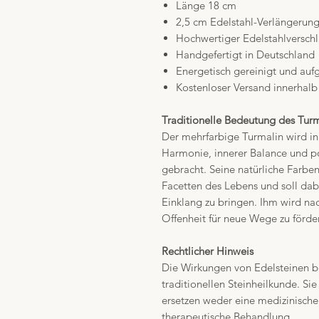
Länge 18 cm
2,5 cm Edelstahl-Verlängerun
Hochwertiger Edelstahlverschl
Handgefertigt in Deutschland
Energetisch gereinigt und auf
Kostenloser Versand innerhal
Traditionelle Bedeutung des Turm
Der mehrfarbige Turmalin wird in 
Harmonie, innerer Balance und p
gebracht. Seine natürliche Farbenv
Facetten des Lebens und soll dabe
Einklang zu bringen. Ihm wird na
Offenheit für neue Wege zu förde
Rechtlicher Hinweis
Die Wirkungen von Edelsteinen b
traditionellen Steinheilkunde. Sie
ersetzen weder eine medizinische
therapeutische Behandlung.