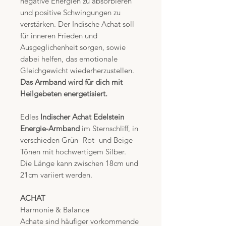
negative Energien zu absorbieren
und positive Schwingungen zu
verstärken. Der Indische Achat soll
für inneren Frieden und
Ausgeglichenheit sorgen, sowie
dabei helfen, das emotionale
Gleichgewicht wiederherzustellen.
Das Armband wird für dich mit
Heilgebeten energetisiert.
Edles
Indischer Achat Edelstein
Energie-Armband
im Sternschliff, in
verschieden Grün- Rot- und Beige
Tönen mit hochwertigem Silber.
Die Länge kann zwischen 18cm und
21cm variiert werden.
ACHAT
Harmonie & Balance
Achate sind häufiger vorkommende