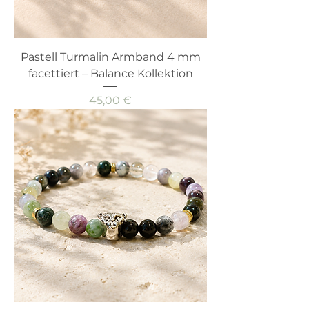
Pastell Turmalin Armband 4 mm
facettiert – Balance Kollektion
Preis
45,00 €