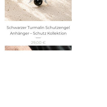
Schwarzer Turmalin Schutzengel
Anhänger – Schutz Kollektion
Preis
29,00 €