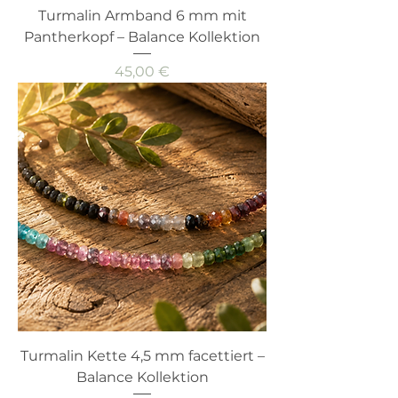
Turmalin Armband 6 mm mit
Pantherkopf – Balance Kollektion
Preis
45,00 €
Turmalin Kette 4,5 mm facettiert –
Balance Kollektion