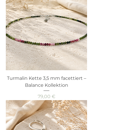
Turmalin Kette 3,5 mm facettiert –
Balance Kollektion
Preis
79,00 €