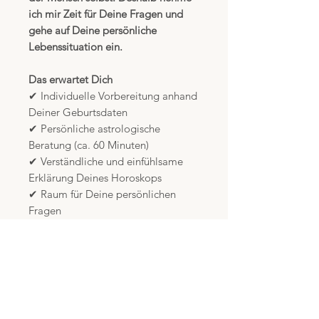
ich mir Zeit für Deine Fragen und
gehe auf Deine persönliche
Lebenssituation ein.
Das erwartet Dich
✔ Individuelle Vorbereitung anhand
Deiner Geburtsdaten
✔ Persönliche astrologische
Beratung (ca. 60 Minuten)
✔ Verständliche und einfühlsame
Erklärung Deines Horoskops
✔ Raum für Deine persönlichen
Fragen
✔ Praktische Impulse für Deinen
weiteren Lebensweg
Das benötige ich von Dir
Für die Erstellung Deines
Geburtshoroskops benötige ich: