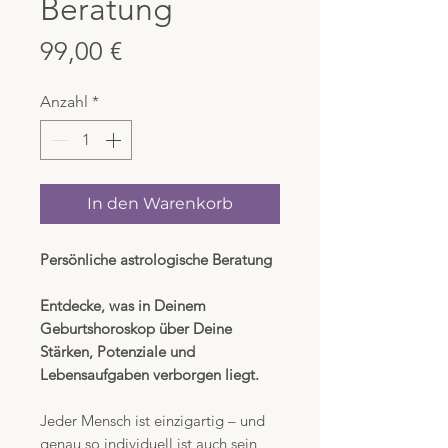
Beratung
Preis
99,00 €
Anzahl
*
In den Warenkorb
Persönliche astrologische Beratung
Entdecke, was in Deinem
Geburtshoroskop über Deine
Stärken, Potenziale und
Lebensaufgaben verborgen liegt.
Jeder Mensch ist einzigartig – und
genau so individuell ist auch sein