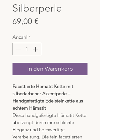
Silberperle
Preis
69,00 €
Anzahl
*
In den Warenkorb
Facettierte Hämatit Kette mit
silberfarbener Akzentperle –
Handgefertigte Edelsteinkette aus
echtem Hämatit
Diese handgefertigte Hämatit Kette
überzeugt durch ihre schlichte
Eleganz und hochwertige
Verarbeitung. Die fein facettierten