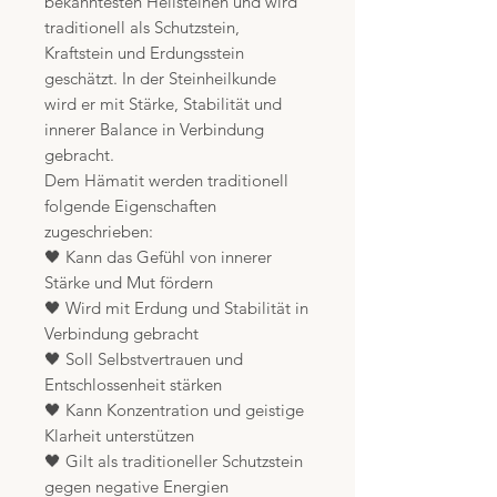
bekanntesten Heilsteinen und wird
traditionell als Schutzstein,
Kraftstein und Erdungsstein
geschätzt. In der Steinheilkunde
wird er mit Stärke, Stabilität und
innerer Balance in Verbindung
gebracht.
Dem Hämatit werden traditionell
folgende Eigenschaften
zugeschrieben:
🖤 Kann das Gefühl von innerer
Stärke und Mut fördern
🖤 Wird mit Erdung und Stabilität in
Verbindung gebracht
🖤 Soll Selbstvertrauen und
Entschlossenheit stärken
🖤 Kann Konzentration und geistige
Klarheit unterstützen
🖤 Gilt als traditioneller Schutzstein
gegen negative Energien