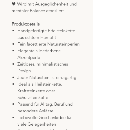
🖤 Wird mit Ausgeglichenheit und
mentaler Balance assoziiert
Produktdetails
Handgefertigte Edelsteinkette
aus echtem Hämatit
Fein facettierte Natursteinperlen
Elegante silberfarbene
Akzentperle
Zeitloses, minimalistisches
Design
Jeder Naturstein ist einzigartig
Ideal als Heilsteinkette,
Kraftsteinkette oder
Schutzsteinkette
Passend für Alltag, Beruf und
besondere Anlässe
Liebevolle Geschenkidee für
viele Gelegenheiten