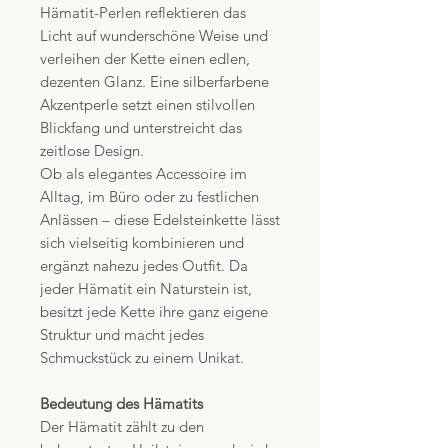
Hämatit-Perlen reflektieren das
Licht auf wunderschöne Weise und
verleihen der Kette einen edlen,
dezenten Glanz. Eine silberfarbene
Akzentperle setzt einen stilvollen
Blickfang und unterstreicht das
zeitlose Design.
Ob als elegantes Accessoire im
Alltag, im Büro oder zu festlichen
Anlässen – diese Edelsteinkette lässt
sich vielseitig kombinieren und
ergänzt nahezu jedes Outfit. Da
jeder Hämatit ein Naturstein ist,
besitzt jede Kette ihre ganz eigene
Struktur und macht jedes
Schmuckstück zu einem Unikat.
Bedeutung des Hämatits
Der Hämatit zählt zu den