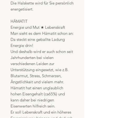
Die Halskette wird für Sie persönlich
energetisiert.
HÄMATIT
Energie und Mut ★ Lebenskraft
Man sieht es dem Hämatit schon an:
Da steckt eine geballte Ladung
Energie drin!
Und deshalb wird er auch schon seit
Jahrhunderten bei vielen
verschiedenen Leiden zur
Unterstützung eingesetzt, wie z.B.
Blutarmut, Stress, Schmerzen,
Ängstlichkeit und vielem mehr.
Hämatit hat einen unglaublich
hohen Eisengehalt (ca65%) und
kann daher bei niedrigen
Eisenwerten hilfreich sein.
Er soll Lebenskraft und ein höheres