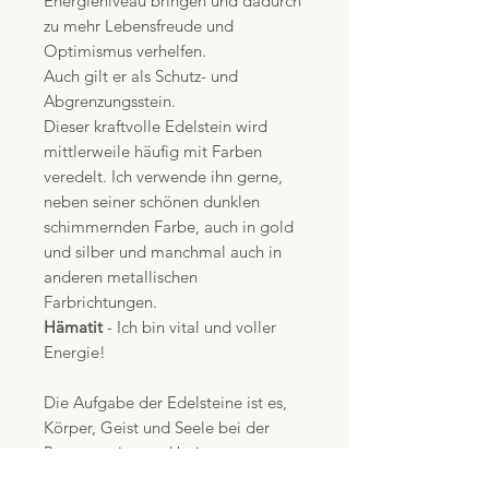
Energieniveau bringen und dadurch
zu mehr Lebensfreude und
Optimismus verhelfen.
Auch gilt er als Schutz- und
Abgrenzungsstein.
Dieser kraftvolle Edelstein wird
mittlerweile häufig mit Farben
veredelt. Ich verwende ihn gerne,
neben seiner schönen dunklen
schimmernden Farbe, auch in gold
und silber und manchmal auch in
anderen metallischen
Farbrichtungen.
Hämatit
- Ich bin vital und voller
Energie!
Die Aufgabe der Edelsteine ist es,
Körper, Geist und Seele bei der
Regeneration und bei
Heilungsprozessen zu unterstützen.