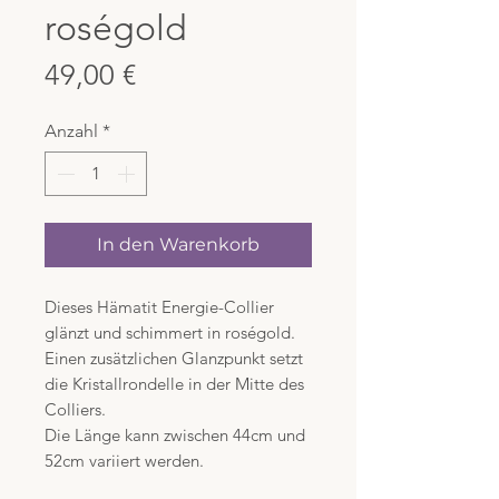
roségold
Preis
49,00 €
Anzahl
*
In den Warenkorb
Dieses Hämatit Energie-Collier
glänzt und schimmert in roségold.
Einen zusätzlichen Glanzpunkt setzt
die Kristallrondelle in der Mitte des
Colliers.
Die Länge kann zwischen 44cm und
52cm variiert werden.