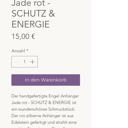
Jade rot -
SCHUTZ &
ENERGIE
Preis
15,00 €
Anzahl
*
In den Warenkorb
Der handgefertigte Engel Anhänger
Jade rot - SCHUTZ & ENERGIE ist
ein wunderschönes Schmuckstück.
Der rot-silberne Anhänger ist aus
Edelstein gefertigt und strahlt eine