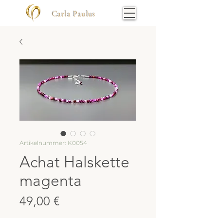
Carla Paulus
Artikelnummer: K0054
Achat Halskette
magenta
Preis
49,00 €