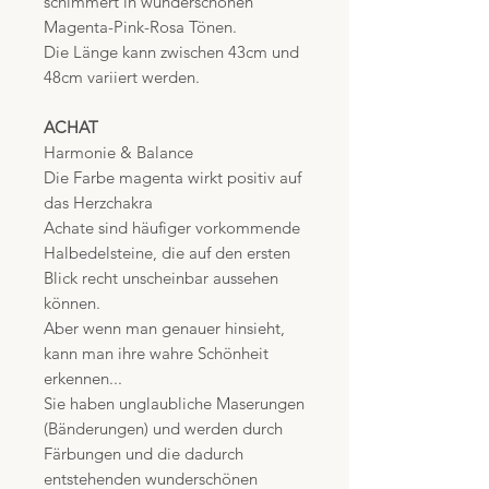
schimmert in wunderschönen
Magenta-Pink-Rosa Tönen.
Die Länge kann zwischen 43cm und
48cm variiert werden.
ACHAT
Harmonie & Balance
Die Farbe magenta wirkt positiv auf
das Herzchakra
Achate sind häufiger vorkommende
Halbedelsteine, die auf den ersten
Blick recht unscheinbar aussehen
können.
Aber wenn man genauer hinsieht,
kann man ihre wahre Schönheit
erkennen...
Sie haben unglaubliche Maserungen
(Bänderungen) und werden durch
Färbungen und die dadurch
entstehenden wunderschönen